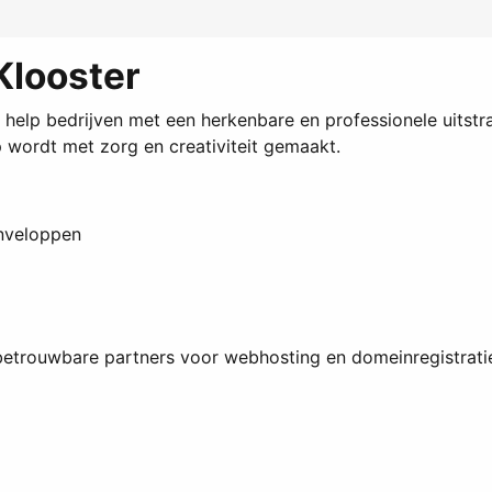
Klooster
 help bedrijven met een herkenbare en professionele uitstra
p wordt met zorg en creativiteit gemaakt.
enveloppen
etrouwbare partners voor webhosting en domeinregistratie.