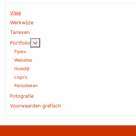
Visie
Werkwijze
Tarieven
Meer over: Portfolio
Portfolio
Flyers
Websites
Huisstijl
Logo's
Periodieken
Fotografie
Voorwaarden grafisch