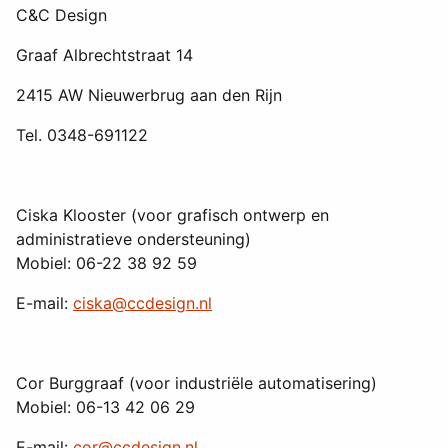
C&C Design
Graaf Albrechtstraat 14
2415 AW Nieuwerbrug aan den Rijn
Tel. 0348-691122
Ciska Klooster (voor grafisch ontwerp en
administratieve ondersteuning)
Mobiel: 06-22 38 92 59
E-mail:
ciska@ccdesign.nl
Cor Burggraaf (voor industriële automatisering)
Mobiel: 06-13 42 06 29
E-mail:
cor@ccdesign.nl